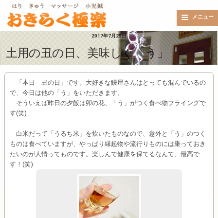
メニュー
2017年7月25日
土用の丑の日、美味しく「う」
「本日 丑の日」です。大好きな鰻屋さんはとっても混んでいるの
で、今日は他の「う」をいただきます。
そういえば昨日の夕飯は卯の花、「う」がつく食べ物フライングで
す(笑)
白米だって「うるち米」を炊いたものなので、意外と「う」のつく
ものは食べていますが、やっぱり縁起物や流行りものには乗っておき
たいのが人情ってものです。楽しんで健康を保てるなんて、最高で
す！(笑)