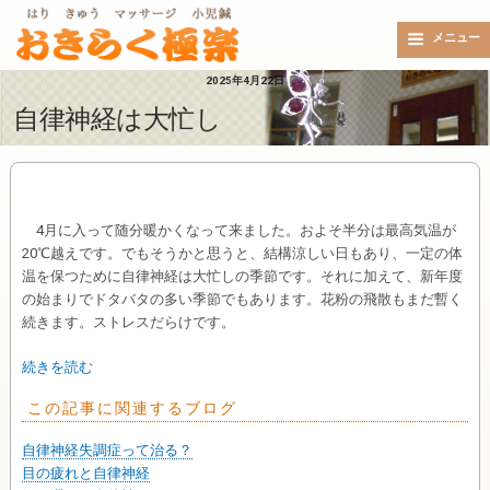
メニュー
2025年4月22日
自律神経は大忙し
4月に入って随分暖かくなって来ました。およそ半分は最高気温が
20℃越えです。でもそうかと思うと、結構涼しい日もあり、一定の体
温を保つために自律神経は大忙しの季節です。それに加えて、新年度
の始まりでドタバタの多い季節でもあります。花粉の飛散もまだ暫く
続きます。ストレスだらけです。
続きを読む
この記事に関連するブログ
自律神経失調症って治る？
目の疲れと自律神経