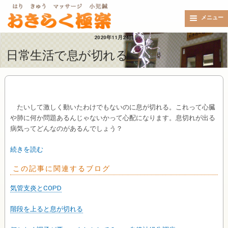
メニュー
2020年11月24日
日常生活で息が切れる
たいして激しく動いたわけでもないのに息が切れる。これって心臓
や肺に何か問題あるんじゃないかって心配になります。息切れが出る
病気ってどんなのがあるんでしょう？
続きを読む
この記事に関連するブログ
気管支炎とCOPD
階段を上ると息が切れる