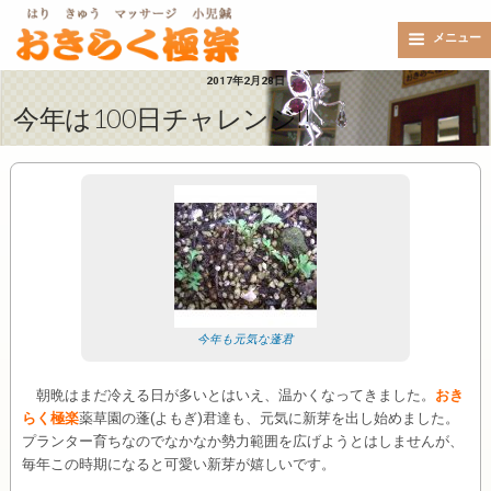
メニュー
2017年2月28日
今年は100日チャレンジ!!
今年も元気な蓬君
朝晩はまだ冷える日が多いとはいえ、温かくなってきました。
おき
らく極楽
薬草園の蓬(よもぎ)君達も、元気に新芽を出し始めました。
プランター育ちなのでなかなか勢力範囲を広げようとはしませんが、
毎年この時期になると可愛い新芽が嬉しいです。