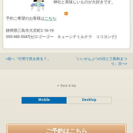
神社と美味しいものが大好きです。
予約ご希望のお客様は
こちら
静岡県三島市大宮町2-16-19
055-943-5547(ゼロゴーゴー キューシテミルナラ ココヨンナ)
«前へ「灯明で尻を焙る？」
「いいかんぶつの日と三島秋まつ
り」次へ»
Back to top
Mobile
Desktop
ご予約はこちら