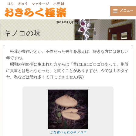
メニュー
2018年11月13日
キノコの味
松茸が豊作だとか。不作だった去年を思えば、好きな方には嬉しい
年ですね。
昭和の初め頃に生まれた方からは「昔は山にゴロゴロあって、別段
に貴重とは思わなかった」と聞くことがありますが、今では山のダイ
ヤ。私などは恐れ多くて口にできません(笑)
これ食べられるキノコ？