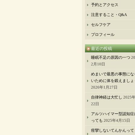
予約とアクセス
注意すること・Q&A
セルフケア
プロフィール
最近の投稿
睡眠不足の原因の一つ
2
2月10日
めまいで最悪の事態にな
いために体を鍛えましょ
2026年1月27日
自律神経は大忙し
2025
22日
アルツハイマー型認知症
っても
2025年4月15日
痙攣しないてんかんって