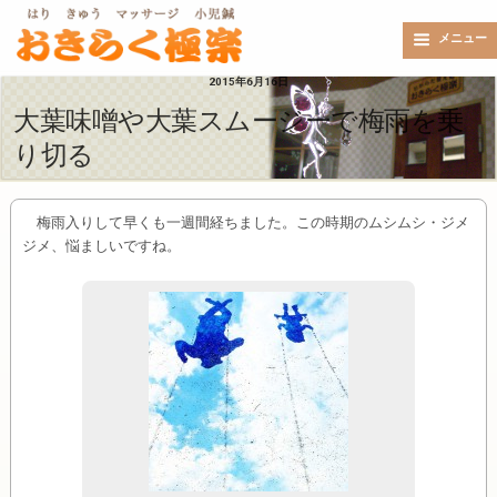
メニュー
2015年6月16日
大葉味噌や大葉スムージーで梅雨を乗
り切る
梅雨入りして早くも一週間経ちました。この時期のムシムシ・ジメ
ジメ、悩ましいですね。