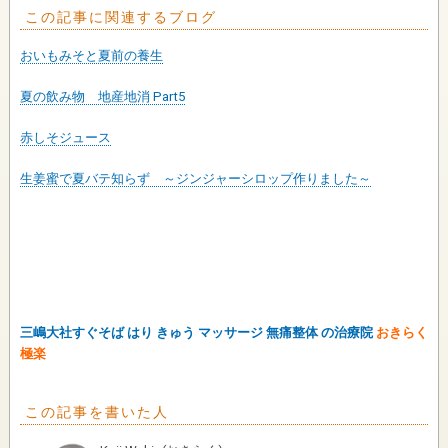
この記事に関連するブログ
おいもみそと夏前の養生
夏の飲み物 地産地消 Part5
赤しそジュース
生姜蜜で夏バテ知らず ～ジンジャーシロップ作りました～
三嶋大社すぐそば はり きゅう マッサージ 無痛整体 の治療院
おきらく
極楽
この記事を書いた人