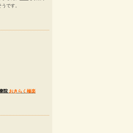
そうです。
治療院
おきらく極楽