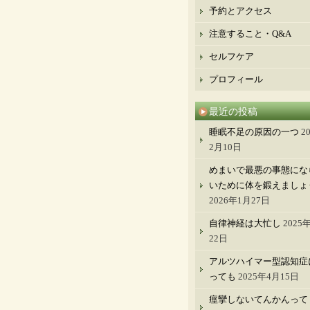
予約とアクセス
注意すること・Q&A
セルフケア
プロフィール
最近の投稿
睡眠不足の原因の一つ
2
2月10日
めまいで最悪の事態にな
いために体を鍛えましょ
2026年1月27日
自律神経は大忙し
2025
22日
アルツハイマー型認知症
っても
2025年4月15日
痙攣しないてんかんって