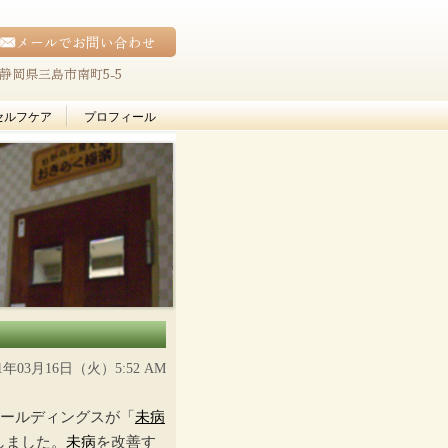
メールでお問い合わせ
42 静岡県三島市南町5-5
セルフケア
プロフィール
21年03月16日（火）5:52 AM
ホールディングスが「
未病
しました。
未病
を改善す