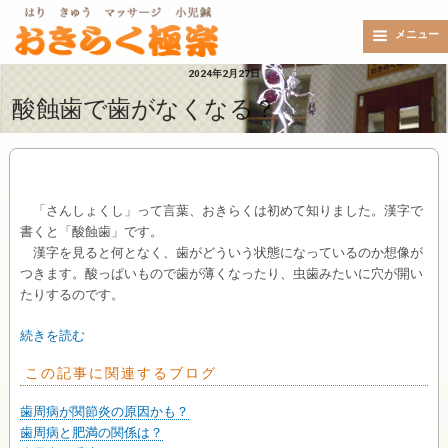
メニュー
2024年2月27日
酸蝕歯で歯がなくなる？
「さんしょくし」って言葉、おきらくは初めて知りました。漢字で
書くと「酸蝕歯」です。
漢字を見ると何となく、歯がどういう状態になっているのか想像が
つきます。酸っぱいもので歯が薄くなったり、虫歯みたいに穴が開い
たりするのです。
続きを読む
この記事に関連するブログ
歯周病が関節炎の原因かも？
歯周病と肥満の関係は？