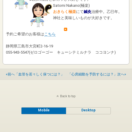
Satomi Nakano
(
極楽
)
おきらく極楽
にて
鍼灸
治療中。乙巳年。
神社と美味しいものが大好きです。
予約ご希望のお客様は
こちら
静岡県三島市大宮町2-16-19
055-943-5547(ゼロゴーゴー キューシテミルナラ ココヨンナ)
«前へ「血管を若々しく保つには？」
「心房細動を予防するには？」次へ»
Back to top
Mobile
Desktop