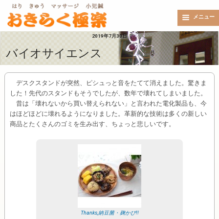
メニュー
2019年7月30日
バイオサイエンス
デスクスタンドが突然、ピシュっと音をたてて消えました。驚きま
した！先代のスタンドもそうでしたが、数年で壊れてしまいました。
昔は「壊れないから買い替えられない」と言われた電化製品も、今
はほどほどに壊れるようになりました。革新的な技術は多くの新しい
商品とたくさんのゴミを生み出す、ちょっと悲しいです。
Thanks,納豆菌・麹かび!!